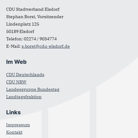
Fußbereich
CDU Stadtverband Elsdorf
Stephan Borst, Vorsitzender
Lindenplatz 125
50189
Elsdorf
Telefon:
02274 / 9034774
E-Mail:
s.borst@cdu-elsdorf.de
Im Web
CDU Deutschlands
CDU NRW
Landesgruppe Bundestag
Landtagsfraktion
Links
Impressum
Kontakt