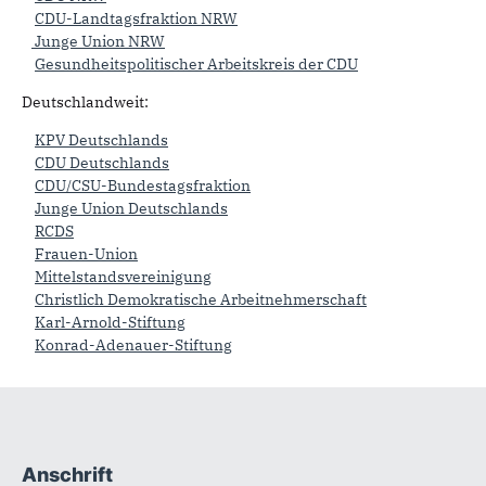
CDU-Landtagsfraktion NRW
Junge Union NRW
Gesundheitspolitischer Arbeitskreis der CDU
Deutschlandweit:
KPV Deutschlands
CDU Deutschlands
CDU/CSU-Bundestagsfraktion
Junge Union Deutschlands
RCDS
Frauen-Union
Mittelstandsvereinigung
Christlich Demokratische Arbeitnehmerschaft
Karl-Arnold-Stiftung
Konrad-Adenauer-Stiftung
Anschrift