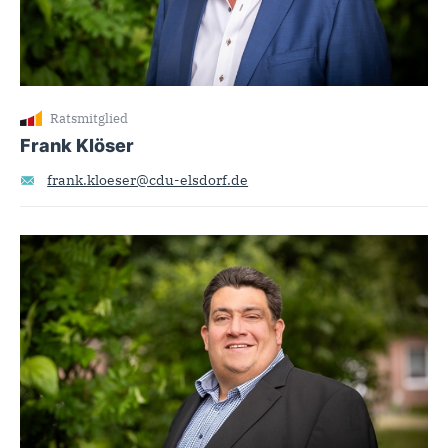
Ratsmitglied
Frank Klöser
frank.kloeser@cdu-elsdorf.de