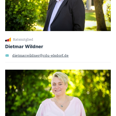
Ratsmitglied
Dietmar Wildner
dietmar.wildner@cdu-elsdorf.de