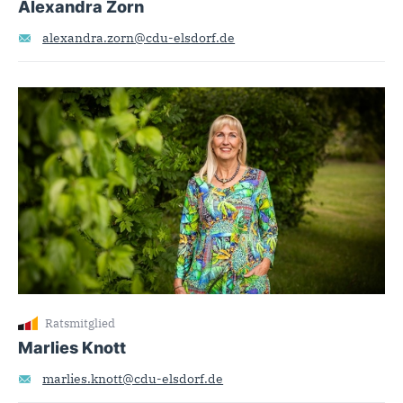
Alexandra Zorn
alexandra.zorn@cdu-elsdorf.de
Ratsmitglied
Marlies Knott
marlies.knott@cdu-elsdorf.de