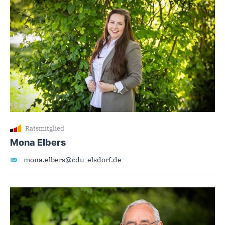
Ratsmitglied
Mona Elbers
mona.elbers@cdu-elsdorf.de