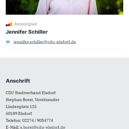
Ratsmitglied
Jennifer Schiller
jennifer.schiller@cdu-elsdorf.de
Anschrift
Fußbereich
CDU Stadtverband Elsdorf
Stephan Borst, Vorsitzender
Lindenplatz 125
50189
Elsdorf
Telefon:
02274 / 9034774
E-Mail:
s.borst@cdu-elsdorf.de