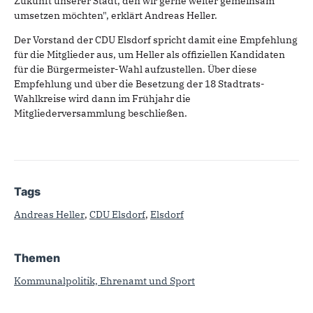
Zukunft unserer Stadt, den wir gerne weiter gemeinsam
umsetzen möchten", erklärt Andreas Heller.
Der Vorstand der CDU Elsdorf spricht damit eine Empfehlung
für die Mitglieder aus, um Heller als offiziellen Kandidaten
für die Bürgermeister-Wahl aufzustellen. Über diese
Empfehlung und über die Besetzung der 18 Stadtrats-
Wahlkreise wird dann im Frühjahr die
Mitgliederversammlung beschließen.
Tags
Andreas Heller
,
CDU Elsdorf
,
Elsdorf
Themen
Kommunalpolitik, Ehrenamt und Sport