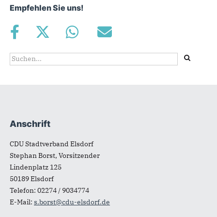
Empfehlen Sie uns!
Suchformular
Suche
Anschrift
Fußbereich
CDU Stadtverband Elsdorf
Stephan Borst, Vorsitzender
Lindenplatz 125
50189
Elsdorf
Telefon:
02274 / 9034774
E-Mail:
s.borst@cdu-elsdorf.de