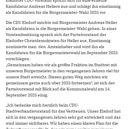
Elsdorfer CDU-Vorstand spricht sich für eine erneute
Kandidatur Andreas Hellers aus und schlägt ihn einstimmig
als Kandidaten für die Bürgermeister-Wahl 2025 vor
Die CDU Elsdorf möchte mit Bürgermeister Andreas Heller
als Kandidaten in die Bürgermeister-Wahl gehen. In einer
Vorstandssitzung sprach sich der Parteivorstand der
Elsdorfer Christdemokraten für Heller aus. Einstimmig
nominierte man den Amtsinhaber und wird ihn als
Kandidaten für die Bürgermeisterwahl im September 2025
vorschlagen.
„Gemeinsam haben wir als größte Fraktion im Stadtrat mit
unserem Bürgermeister in den vergangenen Jahren viel für
unsere Stadt erreicht. Diesen guten Weg möchten wir
gemeinsam gerne auch über 2025 fortsetzen“, ist sich der
Parteivorstand mit Blick auf die Kommunalwahl am 14.
September 2025 einig.
„Ich bedanke mich herzlich beim CDU-
Stadtverbandsvorstand für das Vertrauen. Unser Elsdorf hat
sich in den vergangenen Jahren sehr gut entwickelt und das
wird immer sichtbarer. Wir haben einen klaren Plan für die