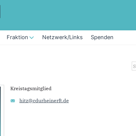
Fraktion
Netzwerk/Links
Spenden
S
Kreistagsmitglied
hitz@cdurheinerft.de